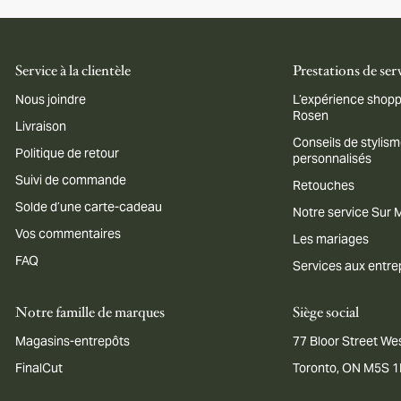
Service à la clientèle
Prestations de ser
Nous joindre
L’expérience shopp
Rosen
Livraison
Conseils de stylis
Politique de retour
personnalisés
Suivi de commande
Retouches
Solde d’une carte-cadeau
Notre service Sur
Vos commentaires
Les mariages
FAQ
Services aux entre
Notre famille de marques
Siège social
Magasins-entrepôts
77 Bloor Street Wes
FinalCut
Toronto, ON M5S 