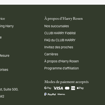
vice
À propos d'Harry Rosen
ing Harry
Nos succursales
CLUB HARRY Fidélité
me
FAQ du CLUB HARRY
Invitez des proches
Carrières
 Mesure
À propos d'Harry Rosen
Programme d'affiliation
prises
Modes de paiement acceptés
t, Suite 500,
1M2