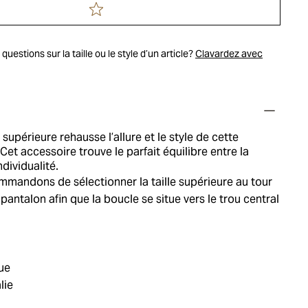
uestions sur la taille ou le style d’un article?
Clavardez avec
 supérieure rehausse l’allure et le style de cette
Cet accessoire trouve le parfait équilibre entre la
ndividualité.
mandons de sélectionner la taille supérieure au tour
 pantalon afin que la boucle se situe vers le trou central
ue
lie