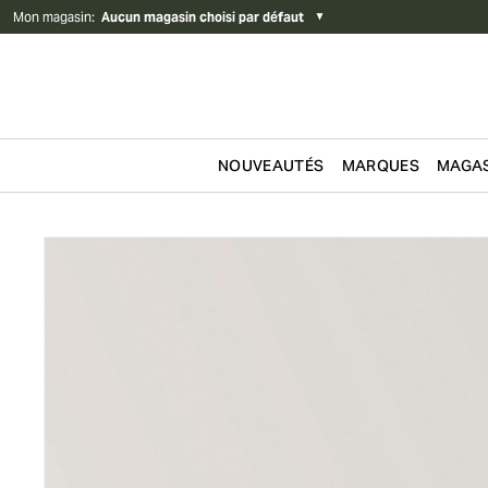
Mon magasin
:
Aucun magasin choisi par défaut
▼
NOUVEAUTÉS
MARQUES
MAGAS
Passer au contenu