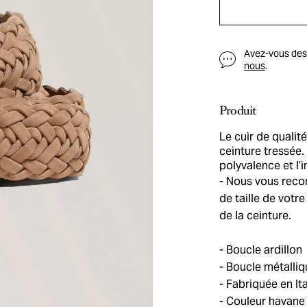
Avez-vous des q
nous
.
Produit
Le cuir de qualité
ceinture tressée. 
polyvalence et l’i
Nous vous recom
de taille de votre
de la ceinture.
Boucle ardillon
Boucle métalliq
Fabriquée en Ita
Couleur havane