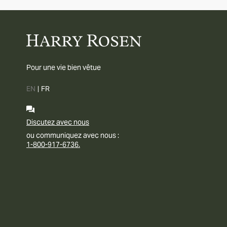
Pour une vie bien vêtue
EN
|
FR
Discutez avec nous
ou communiquez avec nous :
1-800-917-6736.