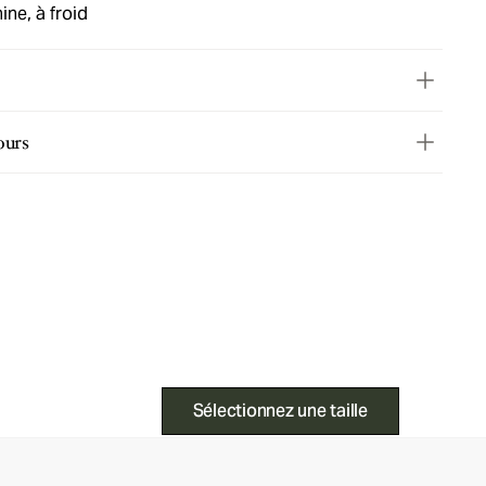
ne, à froid
ours
Sélectionnez une taille