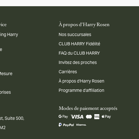
vice
À propos d'Harry Rosen
ing Harry
Nos succursales
CLUB HARRY Fidélité
me
FAQ du CLUB HARRY
Invitez des proches
Carrières
 Mesure
À propos d'Harry Rosen
Programme d'affiliation
prises
Modes de paiement acceptés
t, Suite 500,
1M2