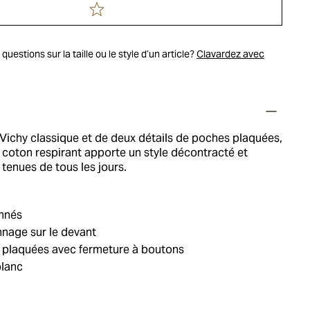
uestions sur la taille ou le style d’un article?
Clavardez avec
 Vichy classique et de deux détails de poches plaquées,
 coton respirant apporte un style décontracté et
 tenues de tous les jours.
nnés
nage sur le devant
 plaquées avec fermeture à boutons
blanc