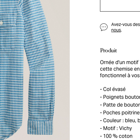
Avez-vous des q
nous
.
Produit
Ornée d'un motif
cette chemise en
fonctionnel à vos
Col évasé
Poignets bouto
Patte de bouton
Poches poitrine
Couleur : bleu, 
Motif : Vichy
100 % coton