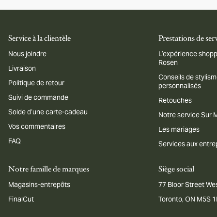
Service à la clientèle
Prestations de ser
Nous joindre
L’expérience shopp
Rosen
Livraison
Conseils de stylis
Politique de retour
personnalisés
Suivi de commande
Retouches
Solde d’une carte-cadeau
Notre service Sur
Vos commentaires
Les mariages
FAQ
Services aux entre
Notre famille de marques
Siège social
Magasins-entrepôts
77 Bloor Street Wes
FinalCut
Toronto, ON M5S 