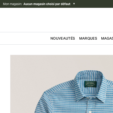
Mon magasin
:
Aucun magasin choisi par défaut
▼
NOUVEAUTÉS
MARQUES
MAGAS
Passer au contenu