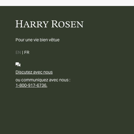
Pour une vie bien vêtue
EN
|
FR
Discutez avec nous
ou communiquez avec nous :
1-800-917-6736.