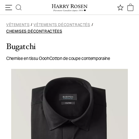
Passer au contenu
VÊTEMENTS
/
VÊTEMENTS DÉCONTRACTÉS
/
CHEMISES DÉCONTRACTÉES
Bugatchi
Chemise en tissu OoohCotton de coupe contemporaine