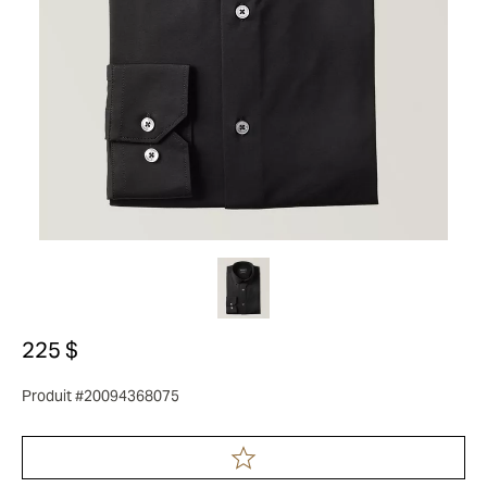
225 $
Produit #20094368075