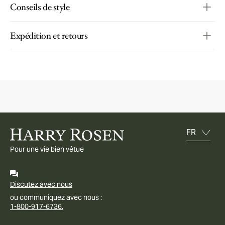
Conseils de style
Expédition et retours
Pour une vie bien vêtue
Discutez avec nous
ou communiquez avec nous :
1-800-917-6736.