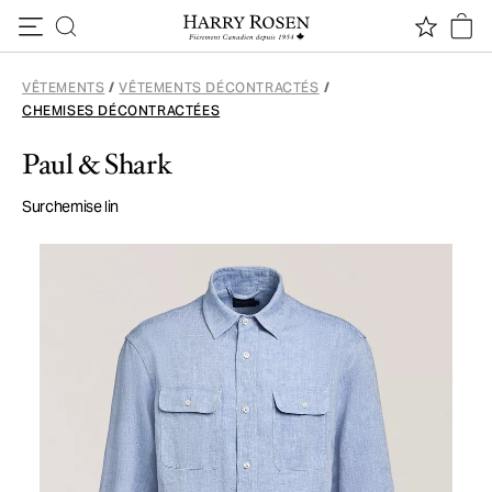
Passer au contenu
VÊTEMENTS
/
VÊTEMENTS DÉCONTRACTÉS
/
CHEMISES DÉCONTRACTÉES
Paul & Shark
Surchemise lin