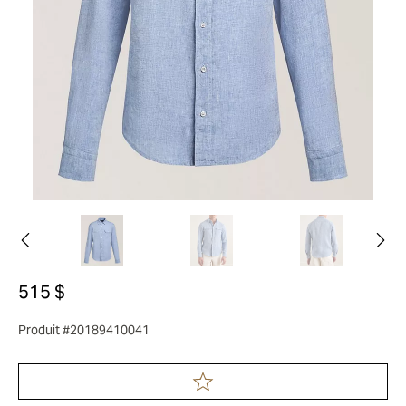
515 $
Produit #20189410041