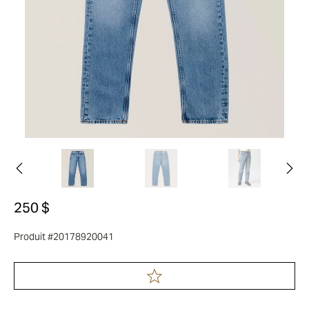
250 $
Produit #20178920041