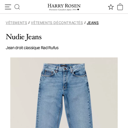
Passer au contenu
VÊTEMENTS
/
VÊTEMENTS DÉCONTRACTÉS
/
JEANS
Nudie Jeans
Jean droit classique Rad Rufus