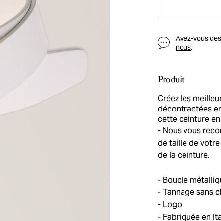
Avez-vous des q
nous
.
Produit
Créez les meilleu
décontractées en
cette ceinture en
Nous vous recom
de taille de votre
de la ceinture.
Boucle métalliq
Tannage sans 
Logo
Fabriquée en Ita