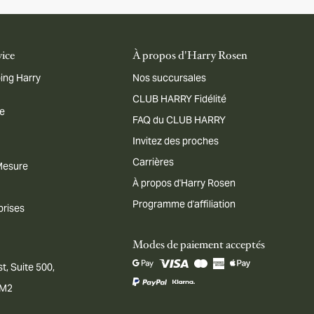
vice
À propos d'Harry Rosen
ing Harry
Nos succursales
CLUB HARRY Fidélité
me
FAQ du CLUB HARRY
Invitez des proches
Carrières
 Mesure
À propos d'Harry Rosen
Programme d'affiliation
prises
Modes de paiement acceptés
t, Suite 500,
1M2