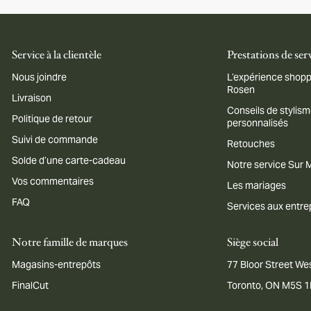
Service à la clientèle
Prestations de ser
Nous joindre
L’expérience shopp
Rosen
Livraison
Conseils de stylis
Politique de retour
personnalisés
Suivi de commande
Retouches
Solde d’une carte-cadeau
Notre service Sur
Vos commentaires
Les mariages
FAQ
Services aux entre
Notre famille de marques
Siège social
Magasins-entrepôts
77 Bloor Street Wes
FinalCut
Toronto, ON M5S 