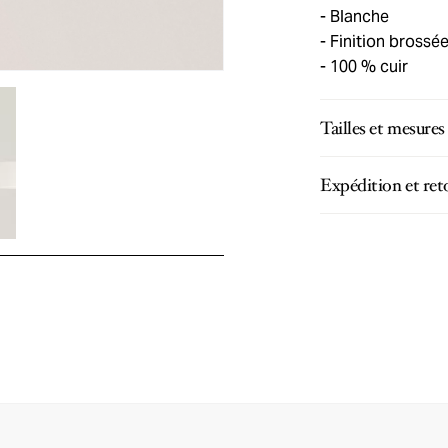
Blanche
Finition brossé
100 % cuir
Tailles et mesures
Expédition et ret