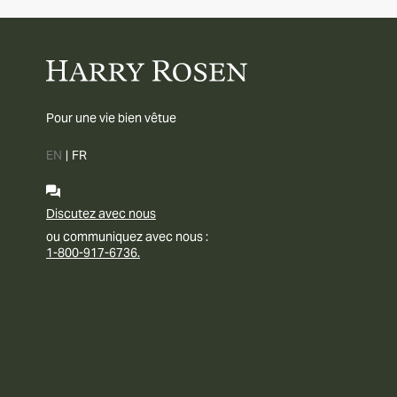
Pour une vie bien vêtue
EN
|
FR
Discutez avec nous
ou communiquez avec nous :
1-800-917-6736.