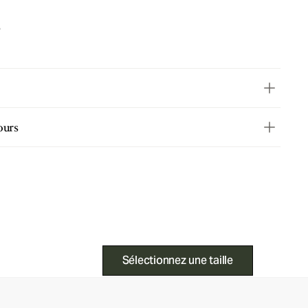
e
ours
Sélectionnez une taille