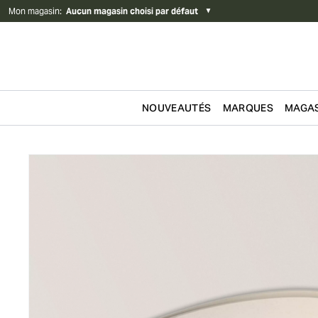
Mon magasin
:
Aucun magasin choisi par défaut
▼
NOUVEAUTÉS
MARQUES
MAGAS
Passer au contenu