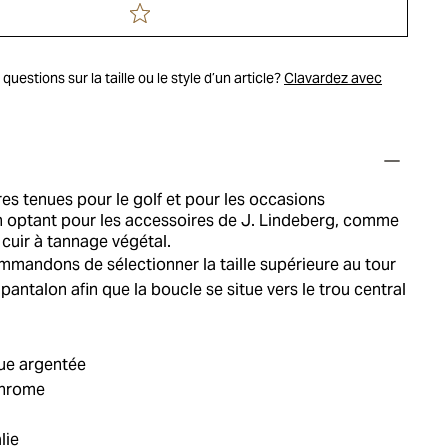
uestions sur la taille ou le style d’un article?
Clavardez avec
res tenues pour le golf et pour les occasions
 optant pour les accessoires de J. Lindeberg, comme
 cuir à tannage végétal.
mandons de sélectionner la taille supérieure au tour
 pantalon afin que la boucle se situe vers le trou central
ue argentée
chrome
lie