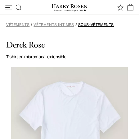
Passer au contenu
VÊTEMENTS
/
VÊTEMENTS INTIMES
/
SOUS-VÊTEMENTS
Derek Rose
T-shirt en micromodal extensible