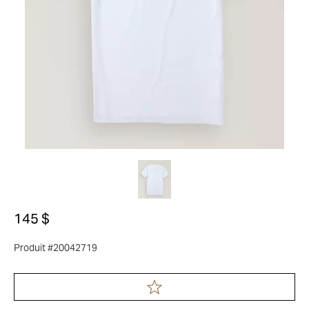
145 $
Produit #20042719