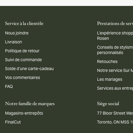
Service à la clientèle
Prestations de ser
Nous joindre
L’expérience shopp
Rosen
Livraison
Conseils de stylis
Politique de retour
personnalisés
Suivi de commande
Retouches
Solde d’une carte-cadeau
Notre service Sur
Vos commentaires
Les mariages
FAQ
Services aux entre
Notre famille de marques
Siège social
Magasins-entrepôts
77 Bloor Street Wes
FinalCut
Toronto, ON M5S 