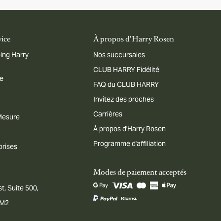
vice
À propos d'Harry Rosen
ing Harry
Nos succursales
CLUB HARRY Fidélité
me
FAQ du CLUB HARRY
Invitez des proches
Carrières
 Mesure
À propos d'Harry Rosen
Programme d'affiliation
prises
Modes de paiement acceptés
t, Suite 500,
1M2