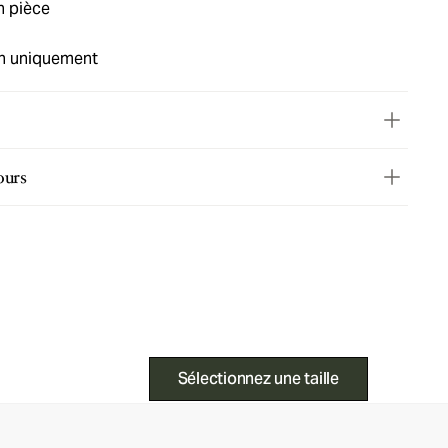
en pièce
in uniquement
ours
Sélectionnez une taille