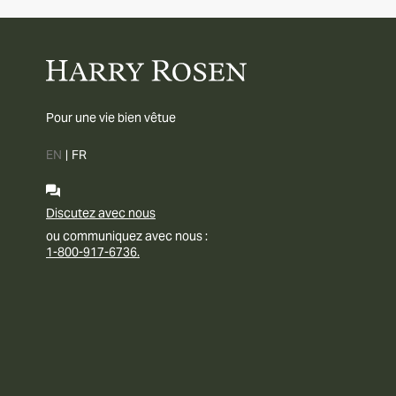
Pour une vie bien vêtue
EN
|
FR
Discutez avec nous
ou communiquez avec nous :
1-800-917-6736.