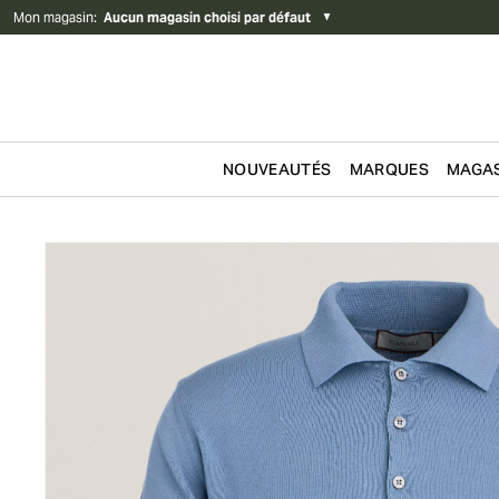
Mon magasin
:
Aucun magasin choisi par défaut
▼
NOUVEAUTÉS
MARQUES
MAGAS
Passer au contenu