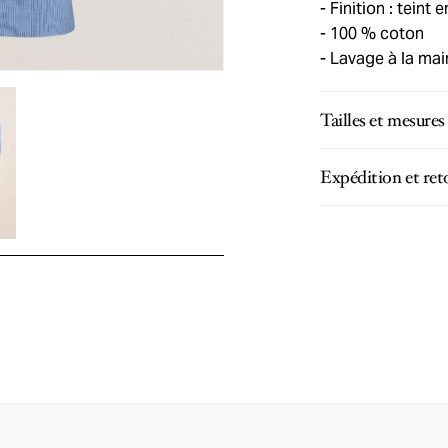
Finition : teint 
100 % coton
Lavage à la ma
Tailles et mesures
Expédition et ret