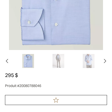
295 $
Produit #20080788046