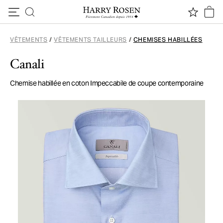
Passer au contenu
VÊTEMENTS
/
VÊTEMENTS TAILLEURS
/
CHEMISES HABILLÉES
Canali
Chemise habillée en coton Impeccabile de coupe contemporaine