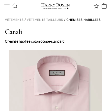
Passer au contenu
VÊTEMENTS
/
VÊTEMENTS TAILLEURS
/
CHEMISES HABILLÉES
Canali
Chemise habillée coton coupe-standard