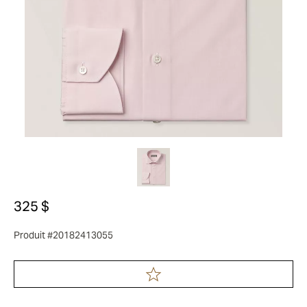
325 $
Produit #20182413055