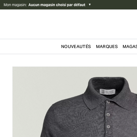
Mon magasin
:
Aucun magasin choisi par défaut
▼
NOUVEAUTÉS
MARQUES
MAGAS
Passer au contenu