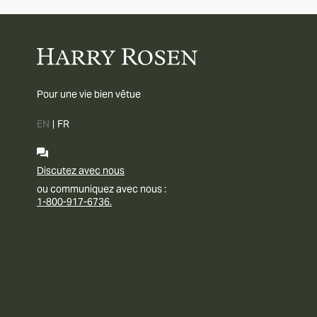
Pour une vie bien vêtue
EN
|
FR
Discutez avec nous
ou communiquez avec nous :
1-800-917-6736.