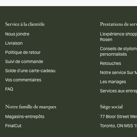
Service à la clientèle
Prestations de ser
Nous joindre
L’expérience shopp
Rosen
Livraison
Conseils de stylis
Politique de retour
personnalisés
Suivi de commande
Retouches
Solde d’une carte-cadeau
Notre service Sur
Vos commentaires
Les mariages
FAQ
Services aux entre
Notre famille de marques
Siège social
Magasins-entrepôts
77 Bloor Street Wes
FinalCut
Toronto, ON M5S 