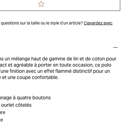
uestions sur la taille ou le style d’un article?
Clavardez avec
s un mélange haut de gamme de lin et de coton pour
ct et agréable à porter en toute occasion, ce polo
’une finition avec un effet flammé distinctif pour un
é et une coupe confortable.
nnage à quatre boutons
 ourlet côtelés
ure
ie