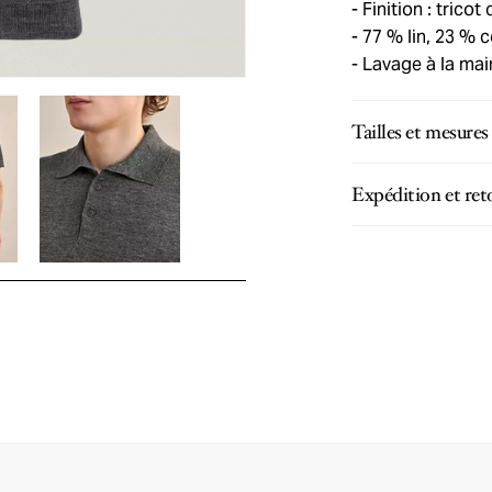
Finition : tricot
77 % lin, 23 % 
Lavage à la ma
Tailles et mesures
Expédition et ret