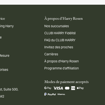
vice
À propos d'Harry Rosen
ing Harry
Nos succursales
CLUB HARRY Fidélité
me
FAQ du CLUB HARRY
Invitez des proches
Carrières
 Mesure
À propos d'Harry Rosen
Programme d'affiliation
prises
Modes de paiement acceptés
t, Suite 500,
1M2