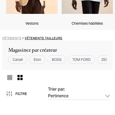
Vestons
Chemises habillées
VÊTEMENTS
/
VÊTEMENTS TAILLEURS
Magasinez par créateur
Canali
Eton
BOSS
TOM FORD
ZEGNA
Trier par:
FILTRE