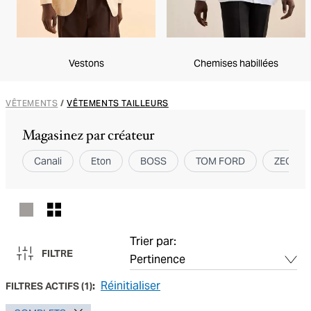
Vestons
Chemises habillées
VÊTEMENTS
/
VÊTEMENTS TAILLEURS
Magasinez par créateur
Canali
Eton
BOSS
TOM FORD
ZEGNA
Trier par:
FILTRE
Réinitialiser
FILTRES ACTIFS
(
1
):