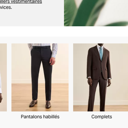
llers vestimentaires
vices.
Pantalons habillés
Complets