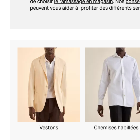
de choisir
le ramassage en magasin
. Nos
consei
peuvent vous aider à profiter des différents ser
Vestons
Chemises habillées