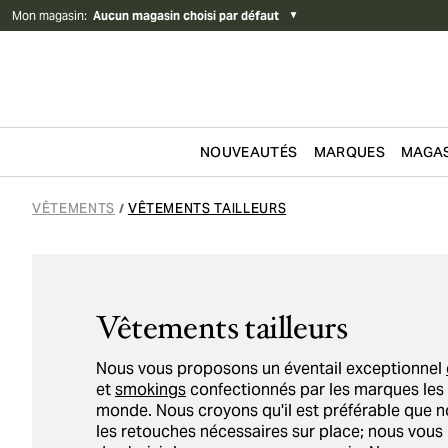
Mon magasin
:
Aucun magasin choisi par défaut
▼
NOUVEAUTÉS
MARQUES
MAGAS
Passer au contenu
VÊTEMENTS
VÊTEMENTS TAILLEURS
/
Vêtements tailleurs
Nous vous proposons un éventail exceptionnel
et
smokings
confectionnés par les marques les 
monde. Nous croyons qu'il est préférable que no
les retouches nécessaires sur place; nous vo