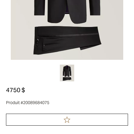
4750 $
Produit #20089684075