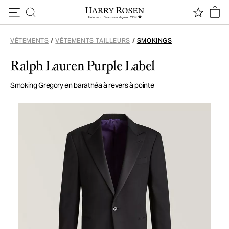
Passer au contenu
VÊTEMENTS
/
VÊTEMENTS TAILLEURS
/
SMOKINGS
Ralph Lauren Purple Label
Smoking Gregory en barathéa à revers à pointe