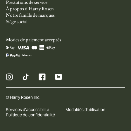
Prestations de service
À propos d'Harry Rosen
Notre famille de marques
Siège social
Modes de paiement acceptés
© Harry Rosen Inc.
Services d’accessibilité
Modalités d'utilisation
Politique de confidentialité