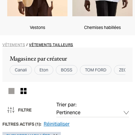
Vestons
Chemises habillées
VÊTEMENTS
/
VÊTEMENTS TAILLEURS
Magasinez par créateur
Canali
Eton
BOSS
TOM FORD
ZEGNA
Trier par:
FILTRE
Réinitialiser
FILTRES ACTIFS
(
1
):