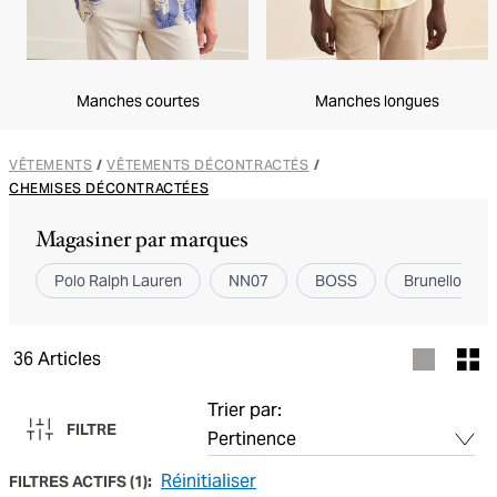
Manches courtes
Manches longues
VÊTEMENTS
/
VÊTEMENTS DÉCONTRACTÉS
/
CHEMISES DÉCONTRACTÉES
Magasiner par marques
Polo Ralph Lauren
NN07
BOSS
Brunello Cuci
36
Articles
Trier par:
FILTRE
Réinitialiser
FILTRES ACTIFS
(
1
):