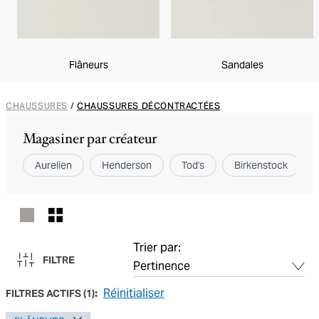
Flâneurs
Sandales
CHAUSSURES
/
CHAUSSURES DÉCONTRACTÉES
Magasiner par créateur
Aurelien
Henderson
Tod's
Birkenstock
Trier par:
FILTRE
Réinitialiser
FILTRES ACTIFS
(
1
):