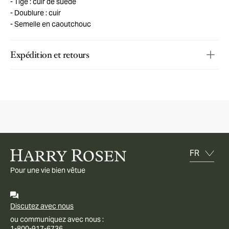
Tige : cuir de suède
Doublure : cuir
Semelle en caoutchouc
Expédition et retours
Pour une vie bien vêtue
Discutez avec nous
ou communiquez avec nous :
1-800-917-6736.