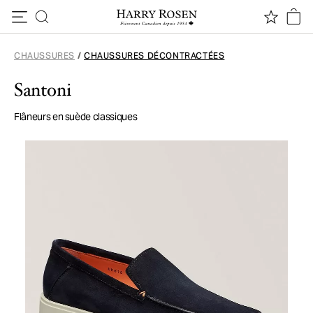
Passer au contenu
CHAUSSURES
/
CHAUSSURES DÉCONTRACTÉES
Santoni
Flâneurs en suède classiques