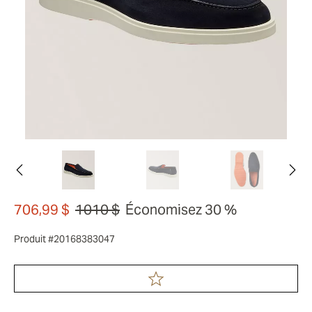
706,99 $
1010 $
Économisez 30 %
Produit #20168383047