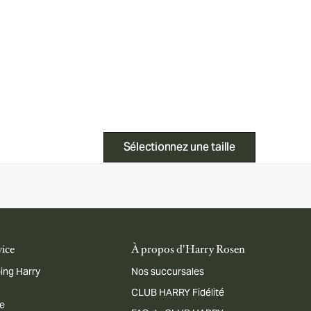
Sélectionnez une taille
vice
À propos d'Harry Rosen
ing Harry
Nos succursales
CLUB HARRY Fidélité
me