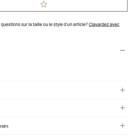
uestions sur la taille ou le style d’un article?
Clavardez avec
ours