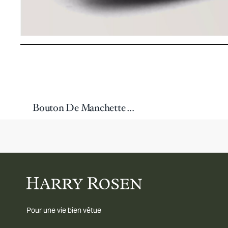
Bouton De Manchette Avec Lettre N Gravée
Pour une vie bien vêtue