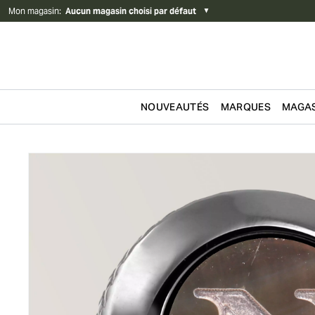
Mon magasin
:
Aucun magasin choisi par défaut
▼
NOUVEAUTÉS
MARQUES
MAGAS
Passer au contenu