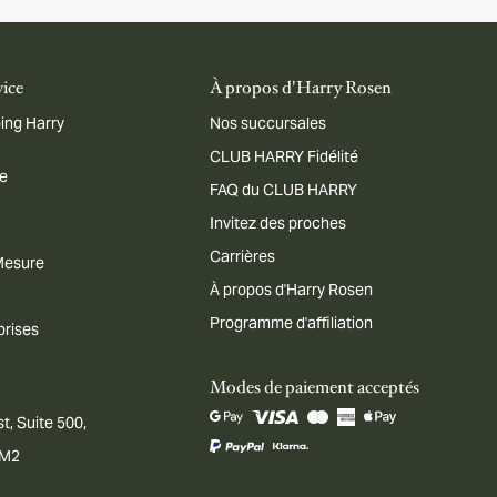
vice
À propos d'Harry Rosen
ing Harry
Nos succursales
CLUB HARRY Fidélité
me
FAQ du CLUB HARRY
Invitez des proches
Carrières
 Mesure
À propos d'Harry Rosen
Programme d'affiliation
prises
Modes de paiement acceptés
t, Suite 500,
1M2