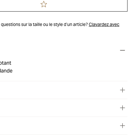
uestions sur la taille ou le style d’un article?
Clavardez avec
otant
lande