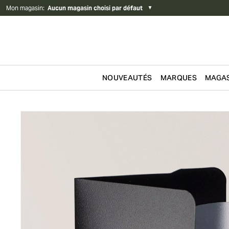
Mon magasin
:
Aucun magasin choisi par défaut
▼
NOUVEAUTÉS
MARQUES
MAGAS
Passer au contenu