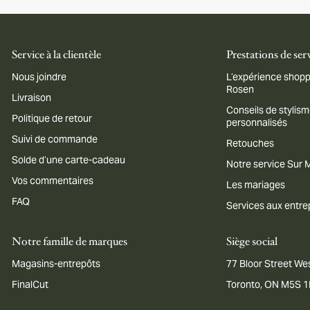
Service à la clientèle
Prestations de ser
Nous joindre
L’expérience shopp
Rosen
Livraison
Conseils de stylis
Politique de retour
personnalisés
Suivi de commande
Retouches
Solde d’une carte-cadeau
Notre service Sur
Vos commentaires
Les mariages
FAQ
Services aux entre
Notre famille de marques
Siège social
Magasins-entrepôts
77 Bloor Street Wes
FinalCut
Toronto, ON M5S 