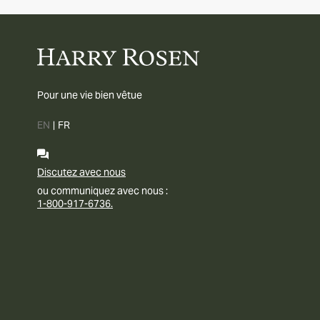
Pour une vie bien vêtue
EN
|
FR
Discutez avec nous
ou communiquez avec nous :
1-800-917-6736.