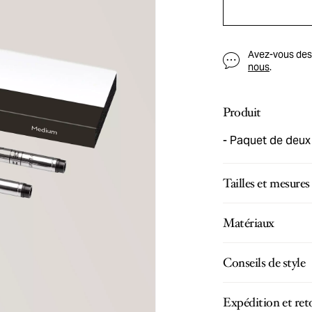
Avez-vous des q
nous
.
Produit
Paquet de deux r
Tailles et mesures
Matériaux
Conseils de style
Expédition et ret