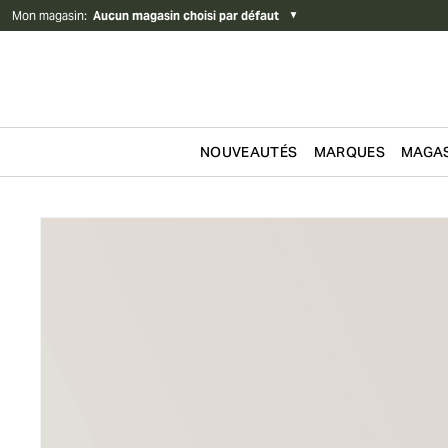
Mon magasin
:
Aucun magasin choisi par défaut
▼
NOUVEAUTÉS
MARQUES
MAGAS
Passer au contenu