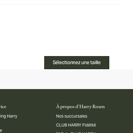
Sélectionnez une taille
vice
À propos d'Harry Rosen
ing Harry
Nos succursales
CLUB HARRY Fidélité
me