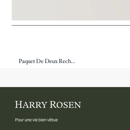
Paquet De Deux Recharges Pour Stylo À Bille Roulante
Pour une vie bien vêtue