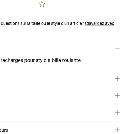
uestions sur la taille ou le style d’un article?
Clavardez avec
echarges pour stylo à bille roulante
ours