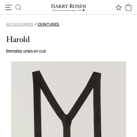
Passer au contenu
ACCESSOIRES
/
CEINTURES
Harold
Bretelles unies en cuir