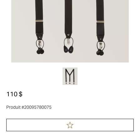
110 $
Produit #20095780075