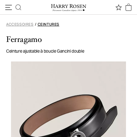
Passer au contenu
ACCESSOIRES
/
CEINTURES
Ferragamo
Ceinture ajustable à boucle Gancini double