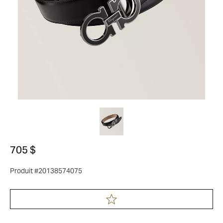
705 $
Produit #20138574075