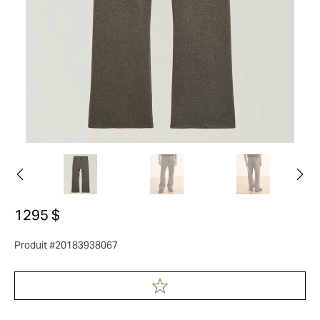
1295 $
Produit #20183938067