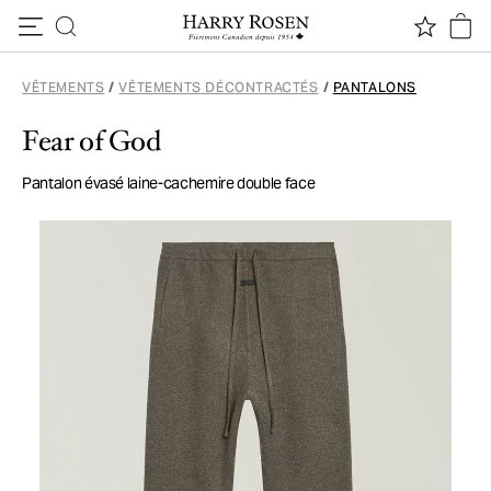
Passer au contenu
VÊTEMENTS
/
VÊTEMENTS DÉCONTRACTÉS
/
PANTALONS
Fear of God
Pantalon évasé laine-cachemire double face