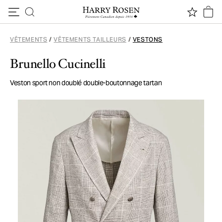
Passer au contenu
VÊTEMENTS
/
VÊTEMENTS TAILLEURS
/
VESTONS
Brunello Cucinelli
Veston sport non doublé double-boutonnage tartan