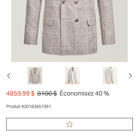
4859,99 $
8100 $
Économisez 40 %
Produit #20183851061