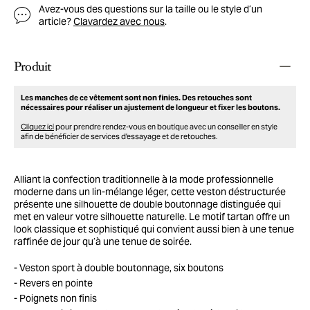
Avez-vous des questions sur la taille ou le style d’un
article?
Clavardez avec nous
.
Produit
Les manches de ce vêtement sont non finies. Des retouches sont
nécessaires pour réaliser un ajustement de longueur et fixer les boutons.
Cliquez ici
pour prendre rendez-vous en boutique avec un conseiller en style
afin de bénéficier de services d'essayage et de retouches.
Alliant la confection traditionnelle à la mode professionnelle
moderne dans un lin-mélange léger, cette veston déstructurée
présente une silhouette de double boutonnage distinguée qui
met en valeur votre silhouette naturelle. Le motif tartan offre un
look classique et sophistiqué qui convient aussi bien à une tenue
raffinée de jour qu’à une tenue de soirée.
Veston sport à double boutonnage, six boutons
Revers en pointe
Poignets non finis