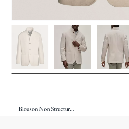
Blouson Non Structuré En Cachemire