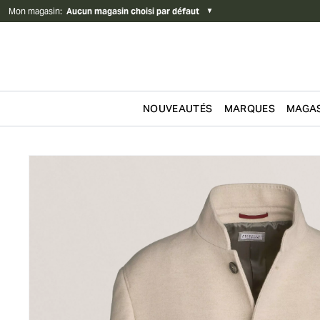
Mon magasin
:
Aucun magasin choisi par défaut
▼
NOUVEAUTÉS
MARQUES
MAGAS
Passer au contenu