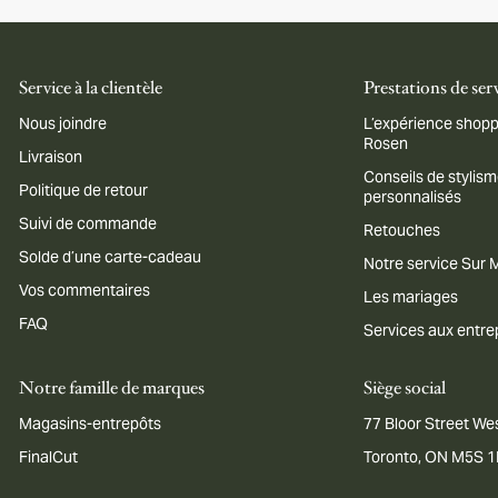
Service à la clientèle
Prestations de ser
Nous joindre
L’expérience shopp
Rosen
Livraison
Conseils de stylis
Politique de retour
personnalisés
Suivi de commande
Retouches
Solde d’une carte-cadeau
Notre service Sur
Vos commentaires
Les mariages
FAQ
Services aux entre
Notre famille de marques
Siège social
Magasins-entrepôts
77 Bloor Street Wes
FinalCut
Toronto, ON M5S 