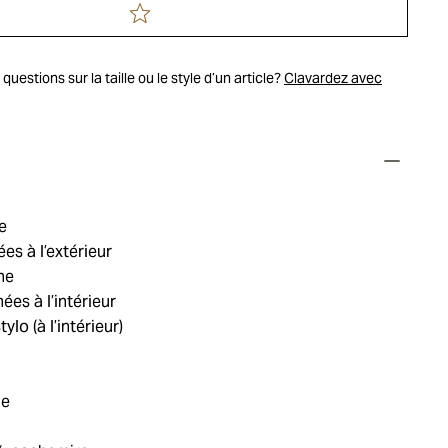
uestions sur la taille ou le style d’un article?
Clavardez avec
e
s à l’extérieur
ne
es à l’intérieur
lo (à l’intérieur)
ie