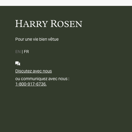
Pour une vie bien vêtue
EN
|
FR
Discutez avec nous
ou communiquez avec nous :
1-800-917-6736.