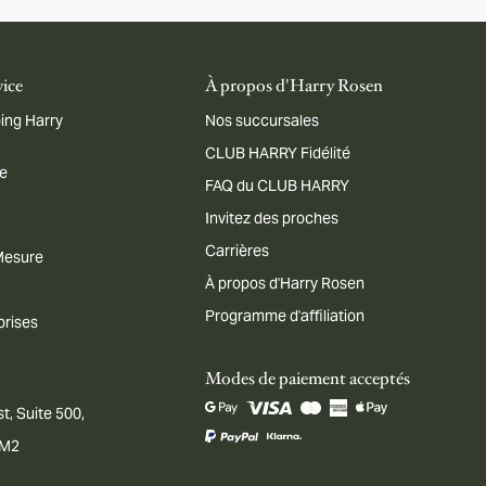
vice
À propos d'Harry Rosen
ing Harry
Nos succursales
CLUB HARRY Fidélité
me
FAQ du CLUB HARRY
Invitez des proches
Carrières
 Mesure
À propos d'Harry Rosen
Programme d'affiliation
prises
Modes de paiement acceptés
t, Suite 500,
1M2