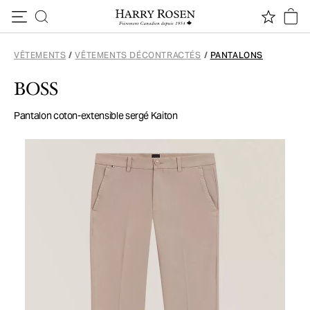
Passer au contenu
VÊTEMENTS
/
VÊTEMENTS DÉCONTRACTÉS
/
PANTALONS
BOSS
Pantalon coton-extensible sergé Kaiton