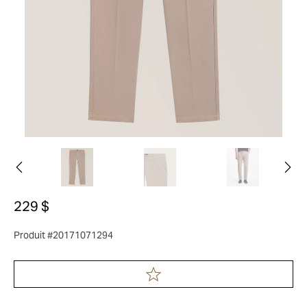
229 $
Produit #20171071294