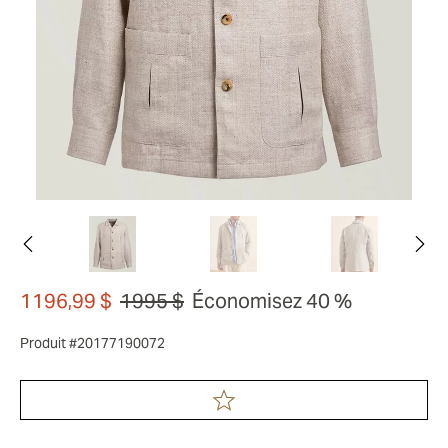
1196,99 $
1995 $
Économisez 40 %
Produit #20177190072