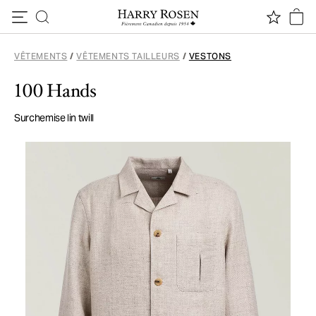
Passer au contenu
VÊTEMENTS
/
VÊTEMENTS TAILLEURS
/
VESTONS
100 Hands
Surchemise lin twill