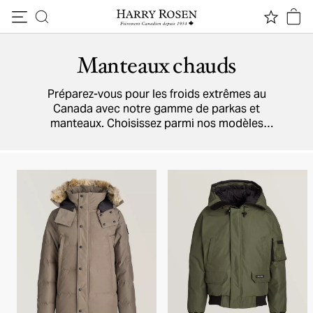
Passer au contenu
Manteaux chauds
Préparez-vous pour les froids extrêmes au
Canada avec notre gamme de parkas et
manteaux. Choisissez parmi nos modèles
robustes de Moncler, Canada Goose, et Moose
Knuckles et restez bien au chaud cet hiver.