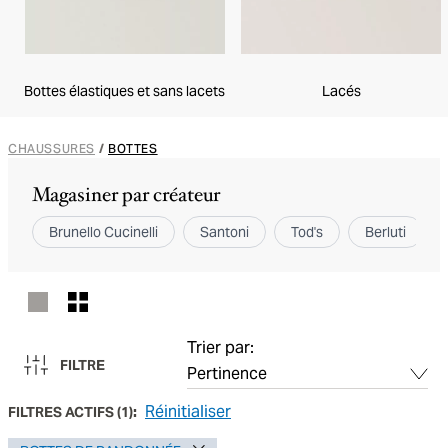
Bottes élastiques et sans lacets
Lacés
CHAUSSURES
/
BOTTES
Magasiner par créateur
Brunello Cucinelli
Santoni
Tod's
Berluti
Trier par:
FILTRE
Réinitialiser
FILTRES ACTIFS
(
1
):