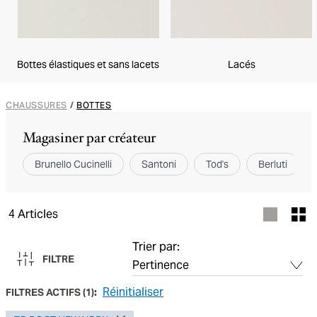
Bottes élastiques et sans lacets
Lacés
CHAUSSURES
/
BOTTES
Magasiner par créateur
Brunello Cucinelli
Santoni
Tod's
Berluti
4
Articles
Trier par:
FILTRE
Réinitialiser
FILTRES ACTIFS
(
1
):