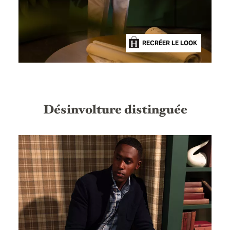
RECRÉER LE LOOK
Désinvolture distinguée