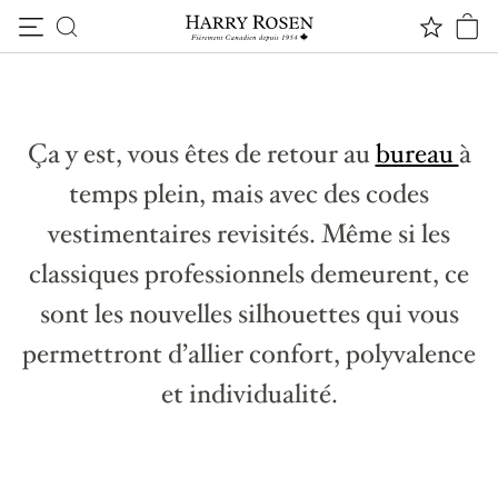
VOTRE STYLE PROFESSIONNEL DU PRINTEMPS
Passer au contenu
Classe affaires
Ça y est, vous êtes de retour au
bureau
à
temps plein, mais avec des codes
vestimentaires revisités. Même si les
classiques professionnels demeurent, ce
sont les nouvelles silhouettes qui vous
permettront d’allier confort, polyvalence
et individualité.