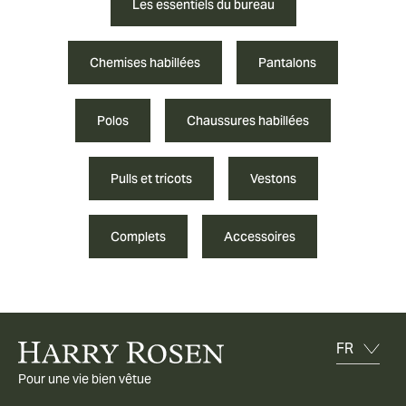
Les essentiels du bureau
Chemises habillées
Pantalons
Polos
Chaussures habillées
Pulls et tricots
Vestons
Complets
Accessoires
Pour une vie bien vêtue