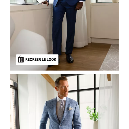
RECRÉER LE LOOK