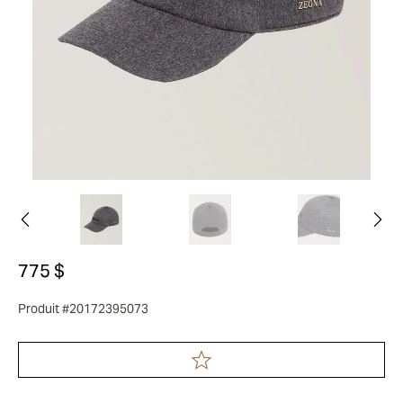
775 $
Produit #20172395073