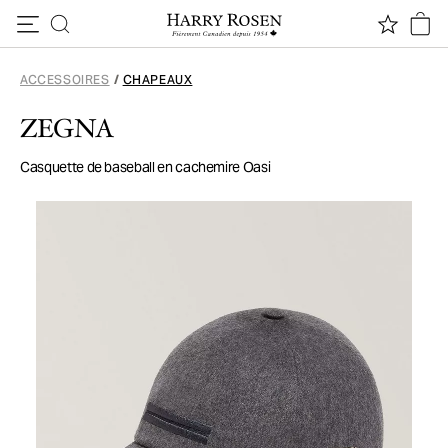
Passer au contenu
ACCESSOIRES
/
CHAPEAUX
ZEGNA
Casquette de baseball en cachemire Oasi