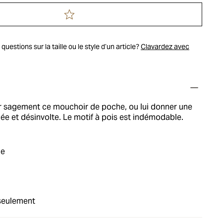
uestions sur la taille ou le style d’un article?
Clavardez avec
r sagement ce mouchoir de poche, ou lui donner une
ée et désinvolte. Le motif à pois est indémodable.
ie
seulement