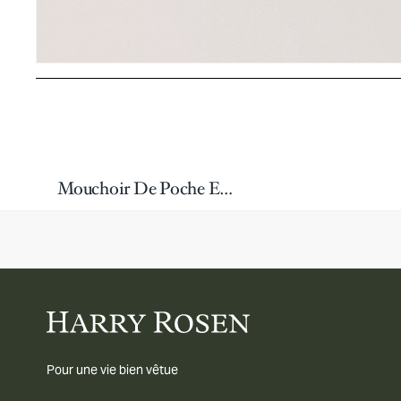
Mouchoir De Poche En Soie À Pois
Pour une vie bien vêtue