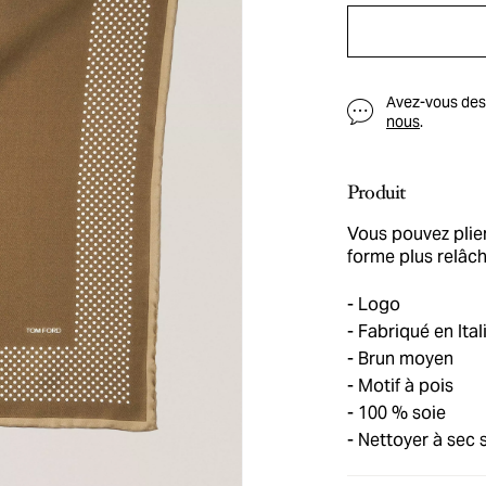
Avez-vous des q
nous
.
Produit
Vous pouvez plie
forme plus relâch
Logo
Fabriqué en Ital
Brun moyen
Motif à pois
100 % soie
Nettoyer à sec 