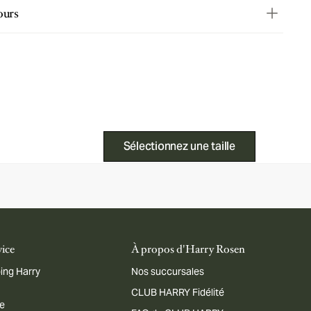
ours
Sélectionnez une taille
vice
À propos d'Harry Rosen
ing Harry
Nos succursales
CLUB HARRY Fidélité
me