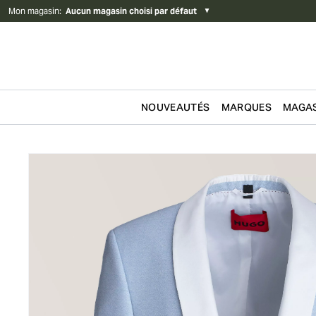
Mon magasin
:
Aucun magasin choisi par défaut
▼
NOUVEAUTÉS
MARQUES
MAGAS
Passer au contenu