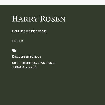
Pour une vie bien vêtue
EN
|
FR
Discutez avec nous
ou communiquez avec nous :
1-800-917-6736.