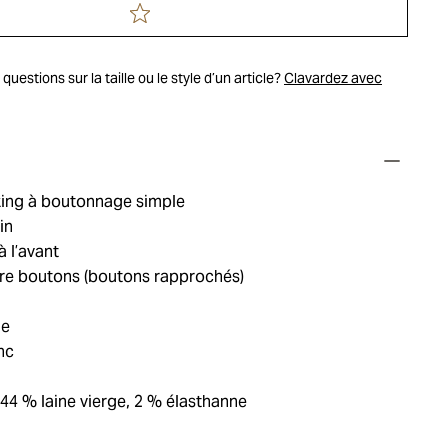
uestions sur la taille ou le style d’un article?
Clavardez avec
ing à boutonnage simple
in
 l’avant
re boutons (boutons rapprochés)
ie
nc
44 % laine vierge, 2 % élasthanne