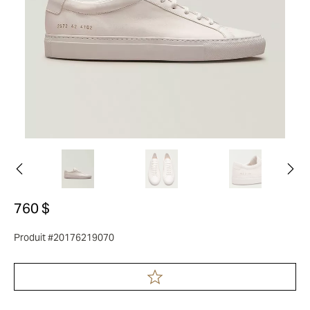
760 $
Produit #20176219070