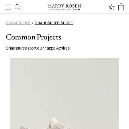
Passer au contenu
CHAUSSURES
/
CHAUSSURES SPORT
Common Projects
Chaussures sport cuir nappa Achilles