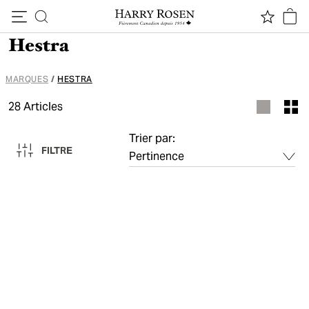
Passer au contenu
Hestra
MARQUES
/
HESTRA
28
Articles
Trier par:
FILTRE