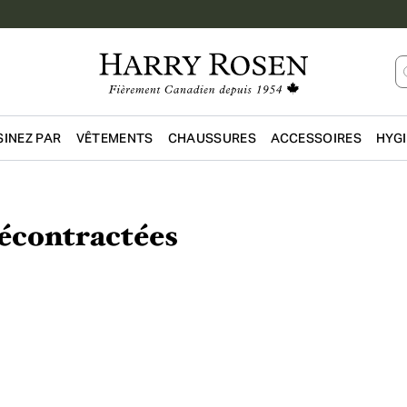
INEZ PAR
VÊTEMENTS
CHAUSSURES
ACCESSOIRES
HYG
Passer au contenu principal
écontractées