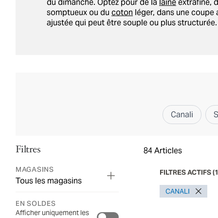
du dimanche. Optez pour de la
laine
extrafine, 
somptueux ou du
coton
léger, dans une coupe 
ajustée qui peut être souple ou plus structurée.
Canali
Filtres
84
Articles
MAGASINS
FILTRES ACTIFS
(
Tous les magasins
CANALI
EN SOLDES
Afficher uniquement les