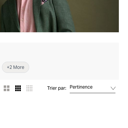
+
2
More
Pertinence
Trier par: