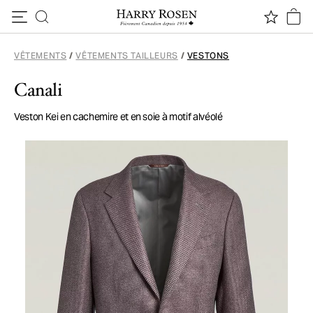
Passer au contenu
VÊTEMENTS
/
VÊTEMENTS TAILLEURS
/
VESTONS
Canali
Veston Kei en cachemire et en soie à motif alvéolé