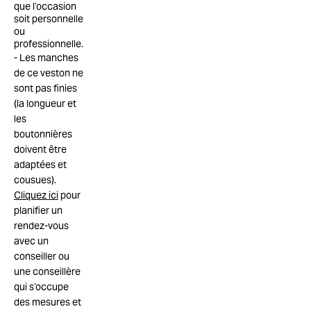
que l’occasion
soit personnelle
ou
professionnelle.
Les manches
de ce veston ne
sont pas finies
(la longueur et
les
boutonnières
doivent être
adaptées et
cousues).
Cliquez ici
pour
planifier un
rendez-vous
avec un
conseiller ou
une conseillère
qui s’occupe
des mesures et