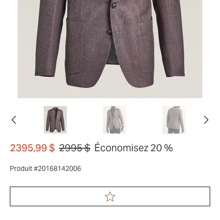
2395,99 $
2995 $
Économisez 20 %
Produit #20168142006