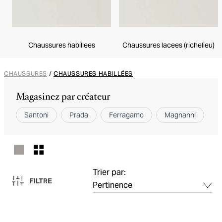
Chaussures habillees
Chaussures lacees (richelieu)
CHAUSSURES
/
CHAUSSURES HABILLÉES
Magasinez par créateur
Santoni
Prada
Ferragamo
Magnanni
T
Trier par:
FILTRE