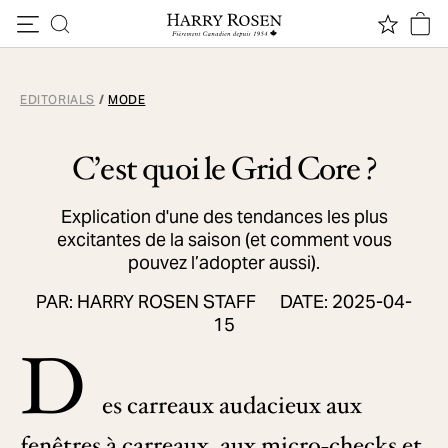
Passer au contenu
EDITORIALS
/
MODE
C’est quoi le Grid Core ?
Explication d'une des tendances les plus
excitantes de la saison (et comment vous
pouvez l’adopter aussi).
PAR: HARRY ROSEN STAFF
DATE: 2025-04-
15
D
es carreaux audacieux aux
fenêtres à carreaux, aux micro-checks et