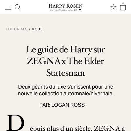
Passer au contenu
EDITORIALS
/
MODE
Le guide de Harry sur
ZEGNA x The Elder
Statesman
Deux géants du luxe s'unissent pour une
nouvelle collection automnale/hivernale.
PAR: LOGAN ROSS
D
epuis plus d'un siècle, ZEGNA a