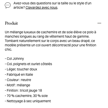
Avez-vous des questions sur la taille ou le style d’un
article?
Clavardez avec nous
.
Produit
Un mélange luxueux de cachemire et de soie élève ce polo à
manches longues au rang de vêtement haut de gamme.
Tombant naturellement sur le corps avec un beau drapé, ce
modèle présente un col ouvert décontracté pour une finition
chic.
Col Johnny
Col, poignets et ourlet côtelés
Léger, toucher doux
Fabriqué en Italie
Couleur : neutre
Motif : mélange
Finition : tricot jauge 18
70 % cachemire, 30 % soie
Nettoyage à sec uniquement