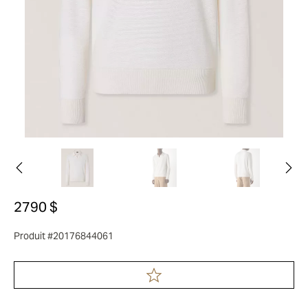
2790 $
Produit #20176844061