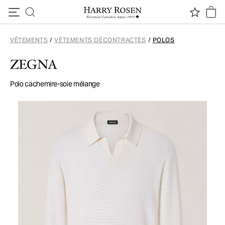
Passer au contenu
VÊTEMENTS
/
VÊTEMENTS DÉCONTRACTÉS
/
POLOS
ZEGNA
Polo cachemire-soie mélange