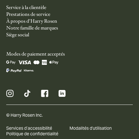
Service à la clientèle
Prestations de service
À propos d'Harry Rosen
Notre famille de marques
Siège social
Modes de paiement acceptés
© Harry Rosen Inc.
Services d’accessibilité
Modalités d'utilisation
Politique de confidentialité