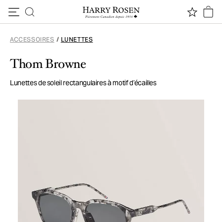
Passer au contenu
ACCESSOIRES
/
LUNETTES
Thom Browne
Lunettes de soleil rectangulaires à motif d’écailles