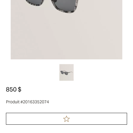
850 $
Produit #20163352074