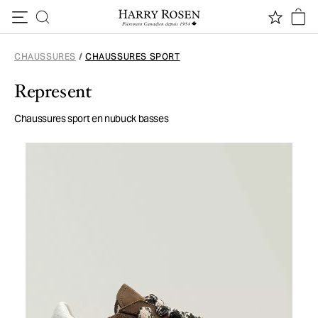
Passer au contenu
CHAUSSURES
/
CHAUSSURES SPORT
Represent
Chaussures sport en nubuck basses