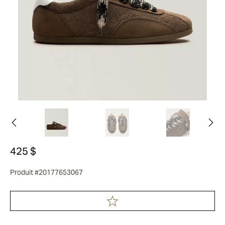
425 $
Produit #20177653067