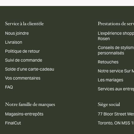
Service à la clientèle
Prestations de ser
Nous joindre
L’expérience shopp
Rosen
Livraison
Conseils de stylis
Politique de retour
personnalisés
Suivi de commande
Retouches
Solde d’une carte-cadeau
Notre service Sur
Vos commentaires
Les mariages
FAQ
Services aux entre
Notre famille de marques
Siège social
Magasins-entrepôts
77 Bloor Street Wes
FinalCut
Toronto, ON M5S 