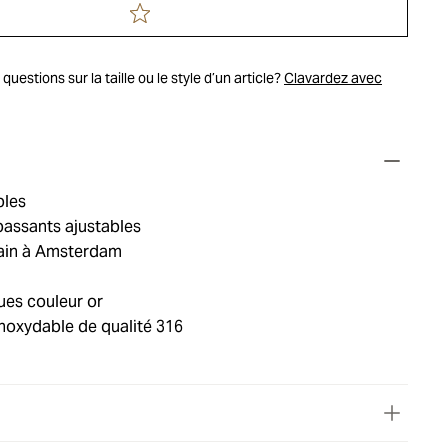
uestions sur la taille ou le style d’un article?
Clavardez avec
bles
passants ajustables
ain à Amsterdam
ues couleur or
inoxydable de qualité 316