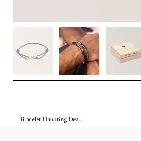
Bracelet Daunting Dean À Cordons Ajustables