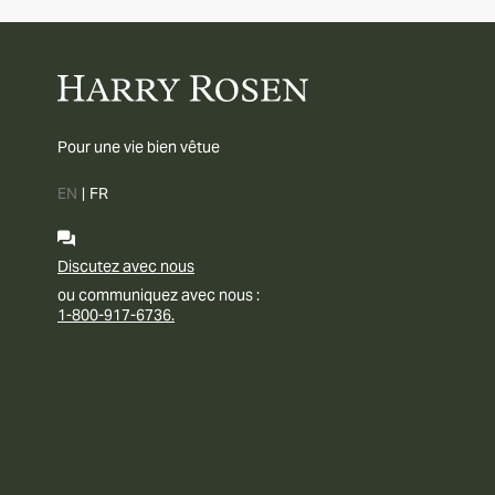
Pour une vie bien vêtue
EN
|
FR
Discutez avec nous
ou communiquez avec nous :
1-800-917-6736.