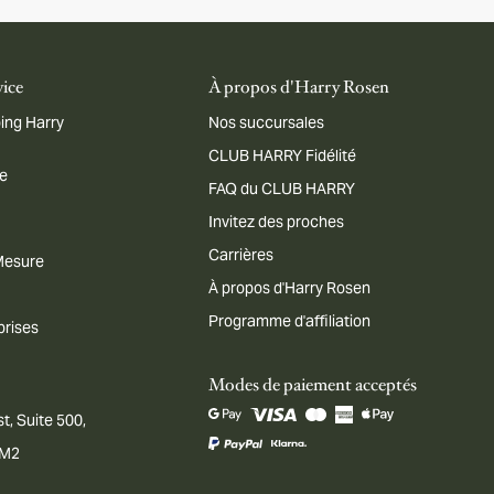
vice
À propos d'Harry Rosen
ing Harry
Nos succursales
CLUB HARRY Fidélité
me
FAQ du CLUB HARRY
Invitez des proches
Carrières
 Mesure
À propos d'Harry Rosen
Programme d'affiliation
prises
Modes de paiement acceptés
t, Suite 500,
1M2