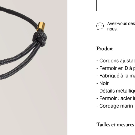
Avez-vous des q
nous
.
Produit
Cordons ajusta
Fermoir en D à 
Fabriqué à la m
Noir
Détails métalliq
Fermoir : acier 
Cordage marin
Tailles et mesures