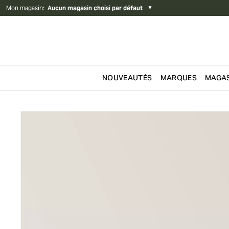
Mon magasin
:
Aucun magasin choisi par défaut
▼
NOUVEAUTÉS
MARQUES
MAGAS
Passer au contenu