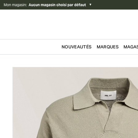
Mon magasin
:
Aucun magasin choisi par défaut
▼
NOUVEAUTÉS
MARQUES
MAGAS
Passer au contenu