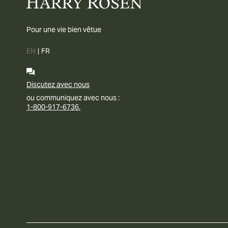
Pour une vie bien vêtue
EN
|
FR
Discutez avec nous
ou communiquez avec nous :
1-800-917-6736.