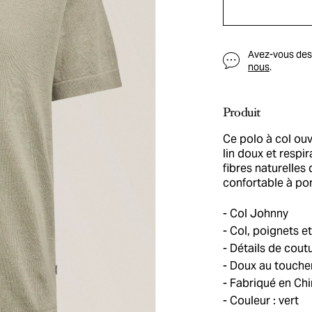
Avez-vous des q
nous
.
Produit
Ce polo à col ou
lin doux et respi
fibres naturelles 
confortable à por
Col Johnny
Col, poignets et
Détails de cout
Doux au toucher
Fabriqué en Chi
Couleur : vert