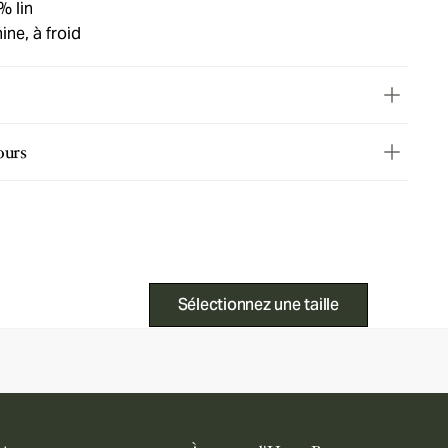
% lin
ne, à froid
ours
Sélectionnez une taille