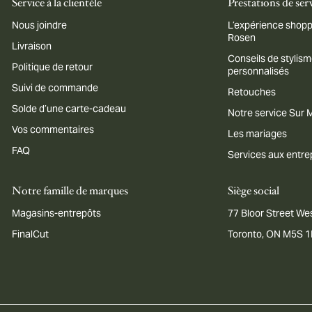
Service à la clientèle
Prestations de ser
Nous joindre
L’expérience shopp
Rosen
Livraison
Conseils de stylis
Politique de retour
personnalisés
Suivi de commande
Retouches
Solde d’une carte-cadeau
Notre service Sur
Vos commentaires
Les mariages
FAQ
Services aux entre
Notre famille de marques
Siège social
Magasins-entrepôts
77 Bloor Street Wes
FinalCut
Toronto, ON M5S 