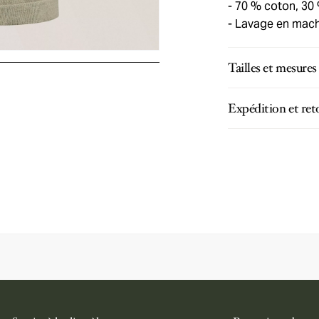
70 % coton, 30 
Lavage en machi
Tailles et mesures
Expédition et ret