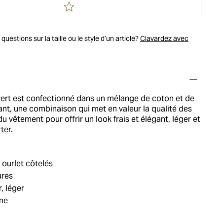
uestions sur la taille ou le style d’un article?
Clavardez avec
vert est confectionné dans un mélange de coton et de
rant, une combinaison qui met en valeur la qualité des
du vêtement pour offrir un look frais et élégant, léger et
ter.
 ourlet côtelés
ures
, léger
ne