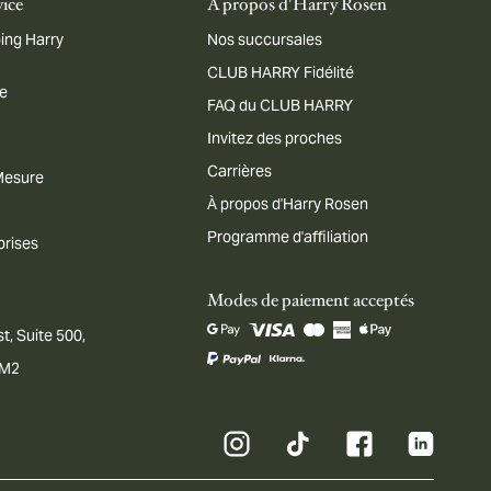
vice
À propos d'Harry Rosen
ing Harry
Nos succursales
CLUB HARRY Fidélité
me
FAQ du CLUB HARRY
Invitez des proches
Carrières
 Mesure
À propos d'Harry Rosen
Programme d'affiliation
prises
Modes de paiement acceptés
t, Suite 500,
1M2