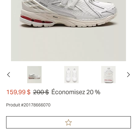
159,99 $
200 $
Économisez 20 %
Produit #20178666070