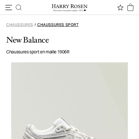
Passer au contenu
CHAUSSURES
/
CHAUSSURES SPORT
New Balance
Chaussures sport en maille 1906R